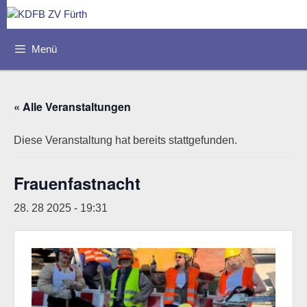
Zum
Inhalt
springen
Menü
« Alle Veranstaltungen
Diese Veranstaltung hat bereits stattgefunden.
Frauenfastnacht
28. 28 2025 - 19:31