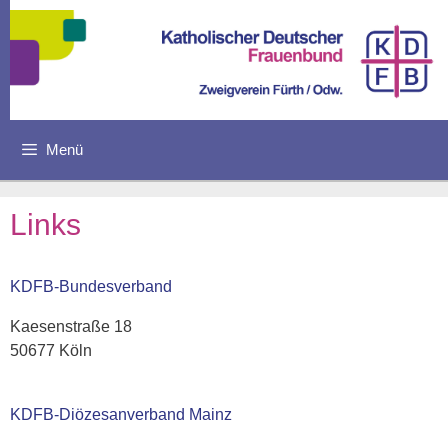
Zum
Inhalt
springen
Menü
Links
KDFB-Bundesverband
Kaesenstraße 18
50677 Köln
KDFB-Diözesanverband Mainz