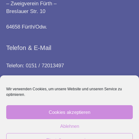
– Zweigverein Fürth –
Breslauer Str. 10
64658 Fürth/Odw.
Telefon & E-Mail
Telefon: 0151 / 72013497
E-Mail:
info@frauenbund-fuerth.de
Wir verwenden Cookies, um unsere Website und unseren Service zu
optimieren.
Kontakt
Cookies akzeptieren
Impressum
Ablehnen
Datenschutz