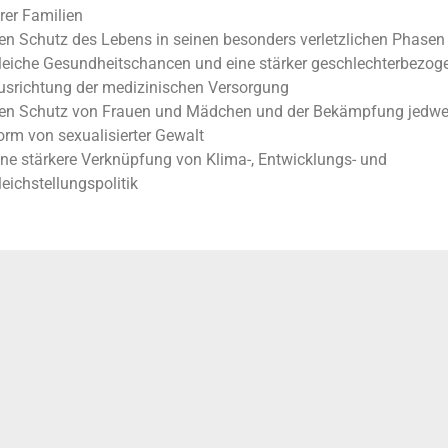
hrer Familien
en Schutz des Lebens in seinen besonders verletzlichen Phasen
leiche Gesundheitschancen und eine stärker geschlechterbezog
usrichtung der medizinischen Versorgung
en Schutz von Frauen und Mädchen und der Bekämpfung jedwe
orm von sexualisierter Gewalt
ine stärkere Verknüpfung von Klima-, Entwicklungs- und
leichstellungspolitik