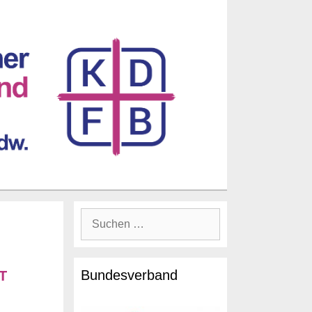
T
Bundesverband