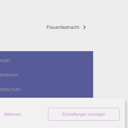
Frauenfastnacht
ntakt
pressum
tenschutz
Ablehnen
Einstellungen anzeigen