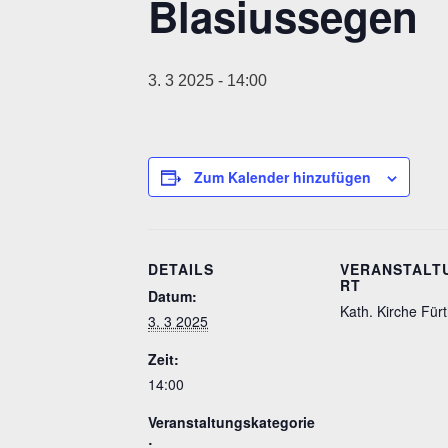
Blasiussegen
3. 3 2025 - 14:00
Zum Kalender hinzufügen
DETAILS
VERANSTALT
RT
Datum:
Kath. Kirche Für
3. 3 2025
Zeit:
14:00
Veranstaltungskategorie
: