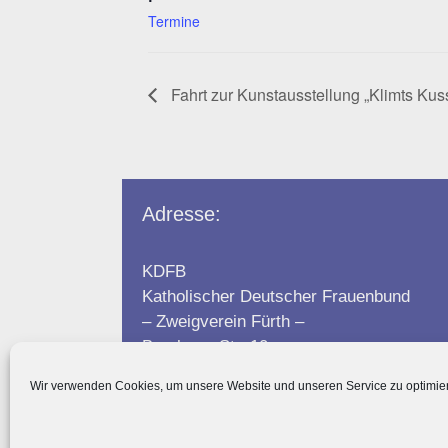
Termine
Fahrt zur Kunstausstellung „Klimts Kus
Adresse:
KDFB
Katholischer Deutscher Frauenbund
– Zweigverein Fürth –
Breslauer Str. 10
Wir verwenden Cookies, um unsere Website und unseren Service zu optimie
64658 Fürth/Odw.