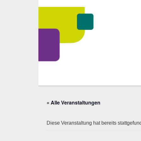
Zum
Inhalt
springen
« Alle Veranstaltungen
Diese Veranstaltung hat bereits stattgefun