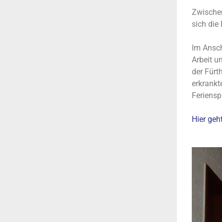
Zwischen
sich die
Im Ansch
Arbeit u
der Fürt
erkrankt
Feriensp
Hier geht