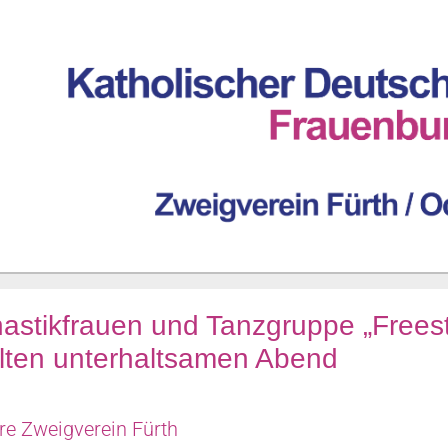
stikfrauen und Tanzgruppe „Freest
lten unterhaltsamen Abend
re Zweigverein Fürth