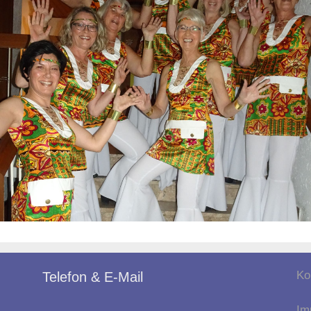
Ko
Telefon & E-Mail
Im