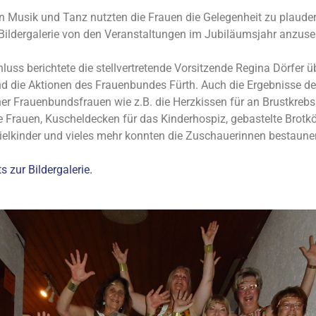
 Musik und Tanz nutzten die Frauen die Gelegenheit zu plaude
 Bildergalerie von den Veranstaltungen im Jubiläumsjahr anzuse
luss berichtete die stellvertretende Vorsitzende Regina Dörfer ü
nd die Aktionen des Frauenbundes Fürth. Auch die Ergebnisse der
her Frauenbundsfrauen wie z.B. die Herzkissen für an Brustkrebs
e Frauen, Kuscheldecken für das Kinderhospiz, gebastelte Brotkö
ielkinder und vieles mehr konnten die Zuschauerinnen bestaune
s zur Bildergalerie.