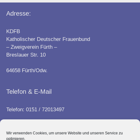
Adresse:
KDFB
Katholischer Deutscher Frauenbund
– Zweigverein Fürth –
Breslauer Str. 10
64658 Fürth/Odw.
Telefon & E-Mail
Telefon: 0151 / 72013497
E-Mail:
info@frauenbund-fuerth.de
Wir verwenden Cookies, um unsere Website und unseren Service zu
optimieren.