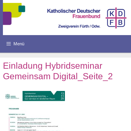
Zum
Inhalt
springen
Menü
Einladung Hybridseminar
Gemeinsam Digital_Seite_2