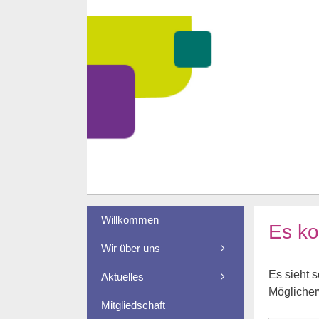
Zum
Inhalt
springen
Willkommen
Es ko
Wir über uns
Es sieht s
Aktuelles
Möglicherw
Mitgliedschaft