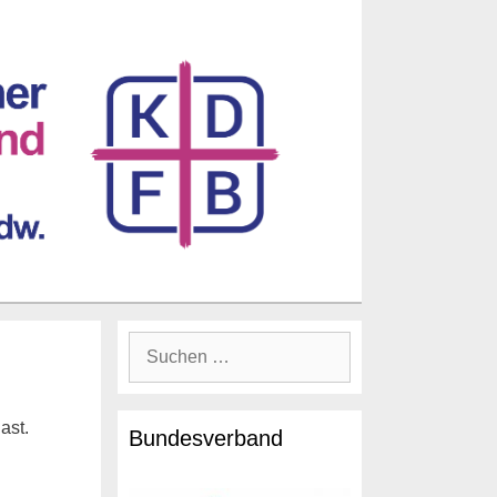
Suche
nach:
ast.
Bundesverband