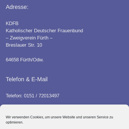
Adresse:
KDFB
Katholischer Deutscher Frauenbund
– Zweigverein Fürth –
Breslauer Str. 10
64658 Fürth/Odw.
Telefon & E-Mail
Telefon: 0151 / 72013497
E-Mail:
info@frauenbund-fuerth.de
Wir verwenden Cookies, um unsere Website und unseren Service zu
optimieren.
Kontakt