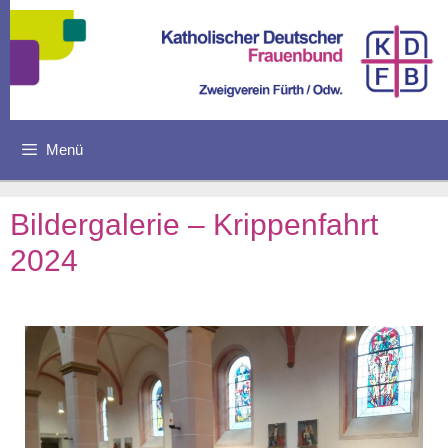
Menü
Bildergalerie – Krippenfahrt
2024