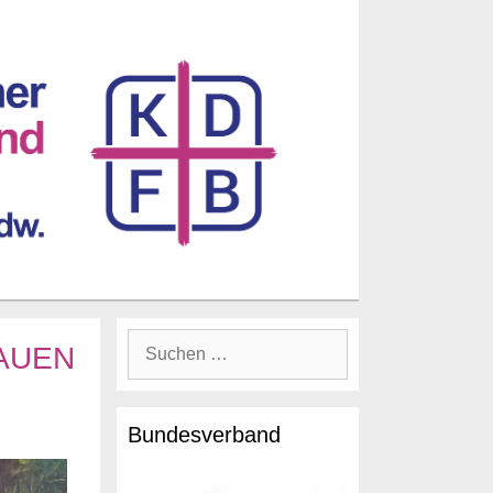
RAUEN
Bundesverband