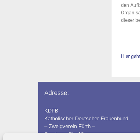
den Aufb
Organisa
dieser b
Hier geht
Adresse:
KDFB
Katholischer Deutscher Frauenbund
– Zweigverein Fürth –
Breslauer Str. 10