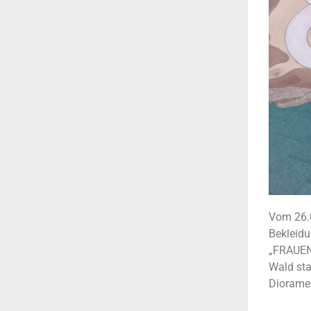
Vom 26.
Bekleidu
„FRAUEN
Wald sta
Dioramen