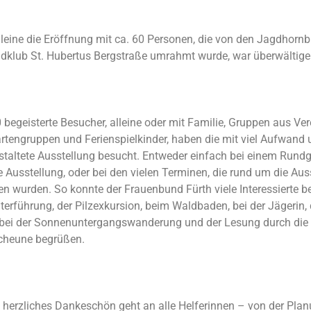
leine die Eröffnung mit ca. 60 Personen, die von den Jagdhornb
klub St. Hubertus Bergstraße umrahmt wurde, war überwältige
 begeisterte Besucher, alleine oder mit Familie, Gruppen aus Ver
rtengruppen und Ferienspielkinder, haben die mit viel Aufwand
staltete Ausstellung besucht. Entweder einfach bei einem Rund
e Ausstellung, oder bei den vielen Terminen, die rund um die Aus
n wurden. So konnte der Frauenbund Fürth viele Interessierte be
terführung, der Pilzexkursion, beim Waldbaden, bei der Jägerin, 
 bei der Sonnenuntergangswanderung und der Lesung durch die
cheune begrüßen.
 herzliches Dankeschön geht an alle Helferinnen – von der Pla