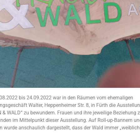
08.2022 bis 24.09.2022 war in den Räumen vom ehemaligen
ngsgeschäft Walter, Heppenheimer Str. 8, in Fürth die Ausstellu
 & WALD“ zu bewundern. Frauen und ihre jeweilige Beziehung 
nden im Mittelpunkt dieser Ausstellung. Auf Roll-up-Bannern un
 wurde anschaulich dargestellt, dass der Wald immer „weibliche