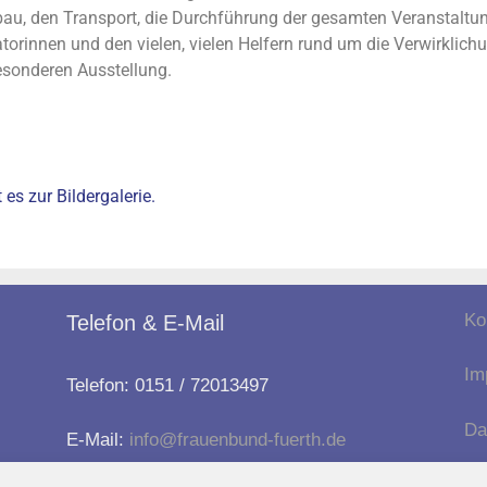
au, den Transport, die Durchführung der gesamten Veranstaltun
torinnen und den vielen, vielen Helfern rund um die Verwirklich
esonderen Ausstellung.
 es zur Bildergalerie.
Ko
Telefon & E-Mail
Im
Telefon: 0151 / 72013497
Da
E-Mail:
info@frauenbund-fuerth.de