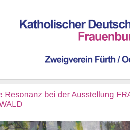
e Resonanz bei der Ausstellung F
 WALD