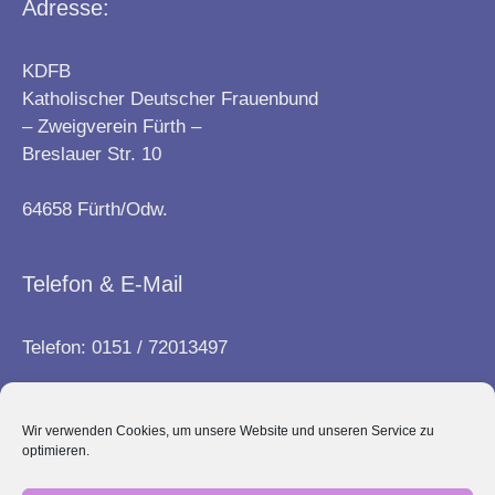
Adresse:
KDFB
Katholischer Deutscher Frauenbund
– Zweigverein Fürth –
Breslauer Str. 10
64658 Fürth/Odw.
Telefon & E-Mail
Telefon: 0151 / 72013497
E-Mail:
info@frauenbund-fuerth.de
Wir verwenden Cookies, um unsere Website und unseren Service zu
optimieren.
Kontakt