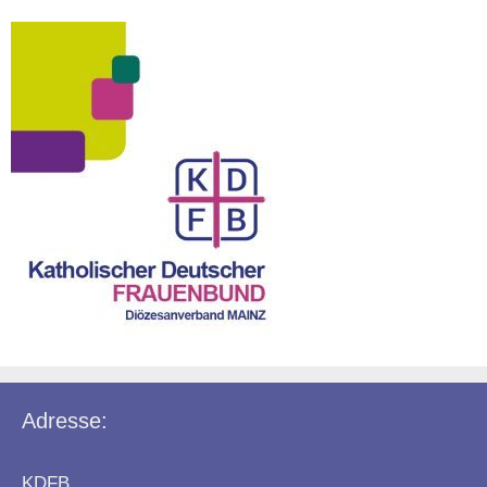
Adresse:
KDFB