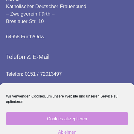
Katholischer Deutscher Frauenbund
– Zweigverein Fürth –
Breslauer Str. 10
64658 Fürth/Odw.
Telefon & E-Mail
Telefon: 0151 / 72013497
E-Mail:
info@frauenbund-fuerth.de
Wir verwenden Cookies, um unsere Website und unseren Service zu
optimieren.
Kontakt
Cookies akzeptieren
Impressum
Ablehnen