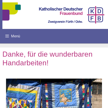
Menü
Danke, für die wunderbaren
Handarbeiten!