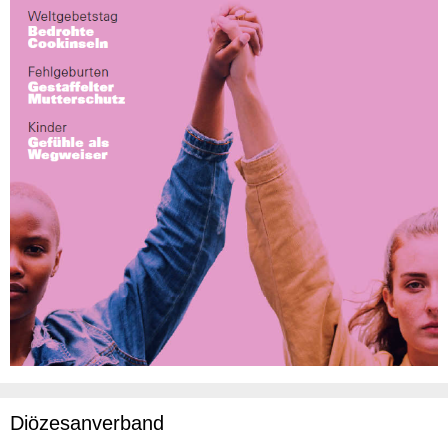
Diözesanverband