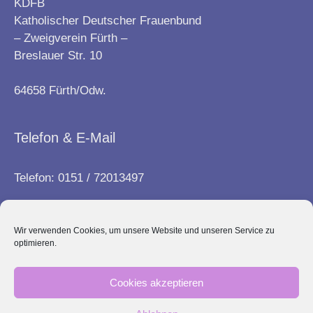
KDFB
Katholischer Deutscher Frauenbund
– Zweigverein Fürth –
Breslauer Str. 10
64658 Fürth/Odw.
Telefon & E-Mail
Telefon: 0151 / 72013497
E-Mail:
info@frauenbund-fuerth.de
Wir verwenden Cookies, um unsere Website und unseren Service zu
optimieren.
Kontakt
Cookies akzeptieren
Impressum