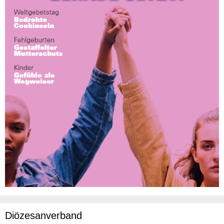
Diözesanverband