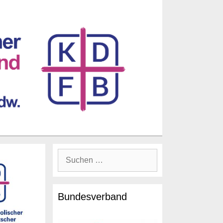
Suche
nach:
Bundesverband