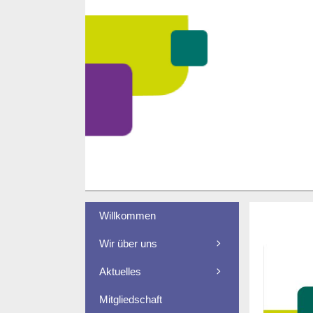
Zum
Inhalt
springen
Willkommen
Wir über uns
Aktuelles
Mitgliedschaft